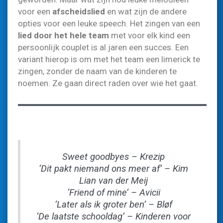
voor een
afscheidslied
en wat zijn de andere
opties voor een leuke speech. Het zingen van een
lied door het hele team
met voor elk kind een
persoonlijk couplet is al jaren een succes. Een
variant hierop is om met het team een limerick te
zingen, zonder de naam van de kinderen te
noemen. Ze gaan direct raden over wie het gaat.
Sweet goodbyes – Krezip
‘Dit pakt niemand ons meer af’ – Kim
Lian van der Meij
‘Friend of mine’ – Avicii
‘Later als ik groter ben’ – Bløf
‘De laatste schooldag’ – Kinderen voor