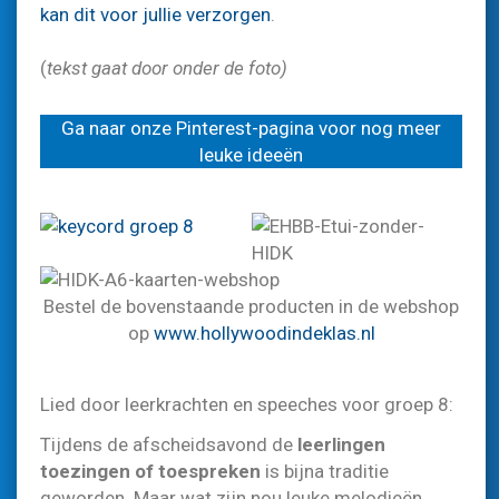
kan dit voor jullie verzorgen
.
(
tekst gaat door onder de foto)
Ga naar onze Pinterest-pagina voor nog meer
leuke ideeën
Bestel de bovenstaande producten in de webshop
op
www.hollywoodindeklas.nl
Lied door leerkrachten en speeches voor groep 8:
Tijdens de afscheidsavond de
leerlingen
toezingen of toespreken
is bijna traditie
geworden. Maar wat zijn nou leuke melodieën