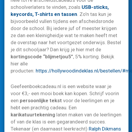
schoolverlaters te vinden, zoals
USB-sticks,
keycords, T-shirts en tassen
. Zo’n tas kun je
bijvoorbeeld vullen tijdens een afscheidsronde
door de school. Bij iedere juf of meester krijgen
ze dan een kleinigheidje wat te maken heeft met
de overstap naar het voortgezet onderwijs. Bestel
je dit schooljaar? Dan krijg je hier met de
kortingscode “blijmetjou5”
, 5% korting. Bekijk
hier alle
producten:
https://hollywoodindeklas.nl/bestellen/#m
Geefeenboekcadeau.nl is een website waar je
voor €3,- een mooi boek kan kopen. Schrijf voorin
een
persoonlijke tekst
voor de leerlingen en je
hebt een prachtig cadeau. Een
karikatuurtekening
laten maken van de leerlingen
of van de klas is een gegarandeerd succes.
Tekenaar (en daarnaast leerkracht)
Ralph Dikmans