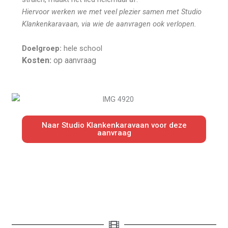
Hiervoor werken we met veel plezier samen met Studio
Klankenkaravaan, via wie de aanvragen ook verlopen.
Doelgroep:
hele school
Kosten:
op aanvraag
Naar Studio Klankenkaravaan voor deze
aanvraag