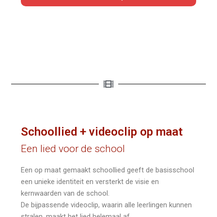
Schoollied + videoclip op maat
Een lied voor de school
Een op maat gemaakt schoollied geeft de basisschool
een unieke identiteit en versterkt de visie en
kernwaarden van de school.
De bijpassende videoclip, waarin alle leerlingen kunnen
stralen, maakt het lied helemaal af.