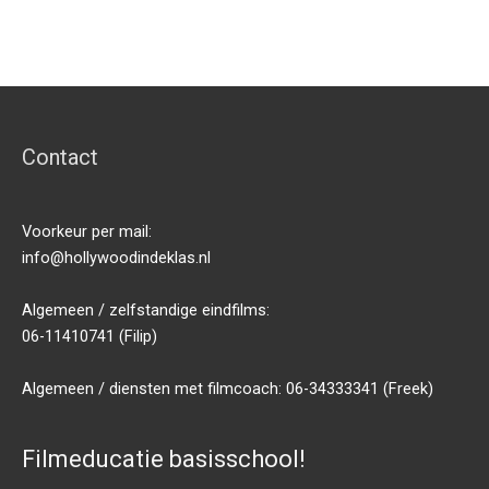
5
Contact
Voorkeur per mail:
info@hollywoodindeklas.nl
Algemeen / zelfstandige eindfilms:
06-11410741 (Filip)
Algemeen / diensten met filmcoach: 06-34333341 (Freek)
Filmeducatie basisschool!