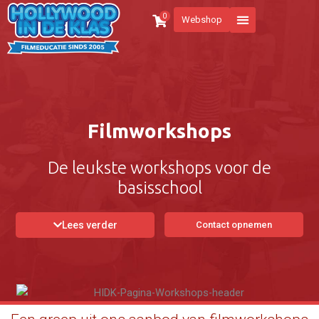
0
Webshop
Filmworkshops
De leukste workshops voor de
basisschool
Lees verder
Contact opnemen