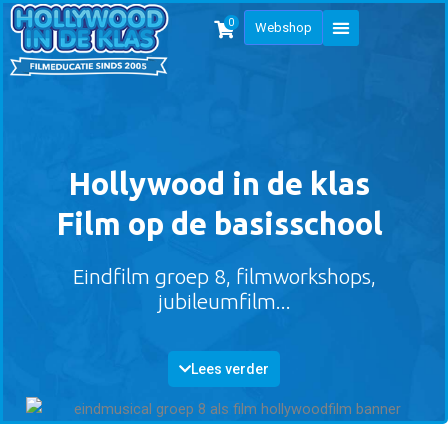
0
Webshop
Hollywood in de klas
Film op de basisschool
Eindfilm groep 8, filmworkshops,
jubileumfilm...
Lees verder