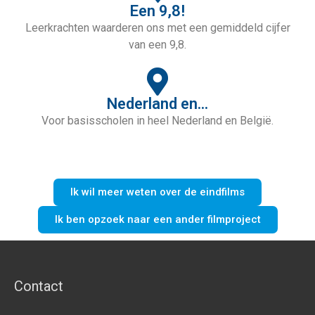
Een 9,8!
Leerkrachten waarderen ons met een gemiddeld cijfer
van een 9,8.
Nederland en...
Voor basisscholen in heel Nederland en België.
Ik wil meer weten over de eindfilms
Ik ben opzoek naar een ander filmproject
Contact