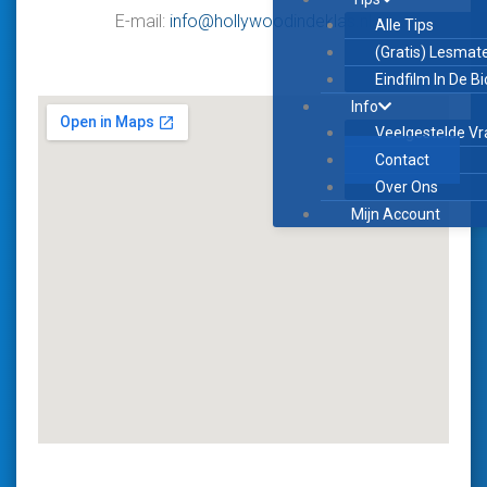
E-mail:
info@hollywoodindeklas.nl
Alle Tips
(Gratis) Lesmate
Eindfilm In De B
Info
Veelgestelde V
Contact
Over Ons
Mijn Account