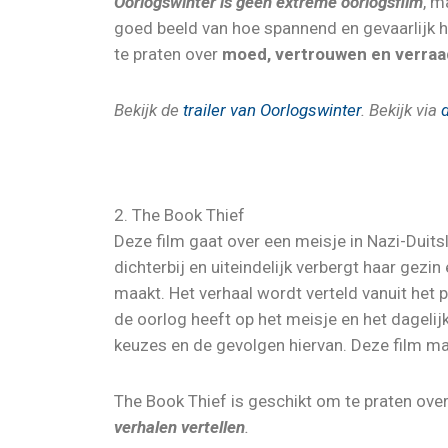
Oorlogswinter is geen extreme oorlogsfilm
, m
goed beeld van hoe spannend en gevaarlijk h
te praten over
moed, vertrouwen en verraa
Bekijk de
trailer van Oorlogswinter
. Bekijk via
2. The Book Thief
Deze film gaat over een meisje in Nazi-Duits
dichterbij en uiteindelijk verbergt haar gezin
maakt. Het verhaal wordt verteld vanuit het p
de oorlog heeft op het meisje en het dagelijk
keuzes en de gevolgen hiervan. Deze film ma
The Book Thief is geschikt om te praten ove
verhalen vertellen
.