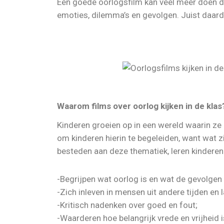
Een goede oorlogsfilm kan veel meer doen dan
emoties, dilemma’s en gevolgen. Juist daardo
Waarom films over oorlog kijken in de klas
Kinderen groeien op in een wereld waarin ze
om kinderen hierin te begeleiden, want wat z
besteden aan deze thematiek, leren kinderen
-Begrijpen wat oorlog is en wat de gevolgen 
-Zich inleven in mensen uit andere tijden en 
-Kritisch nadenken over goed en fout;
-Waarderen hoe belangrijk vrede en vrijheid i