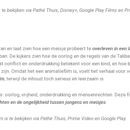
is te bekijken via Pathé Thuis, Disney+, Google Play Films en P
tan en laat zien hoe een meisje probeert te
overleven in een l
an. De kijkers zien hoe de oorlog en de regels van de Taliba
at conflict en onderdrukking betekent voor een kind, en hoe b
ijn. Omdat het een animatiefilm is, voelt het verhaal voor v
ilm
, terwijl de inhoud toch serieus en leerzaam is.
 oorlog, vrijheid, onderdrukking en mensenrechten. Deze fi
ten en de ongelijkheid tussen jongens en meisjes
.
lm is te bekijken via Pathé Thuis, Prime Video en Google Play.