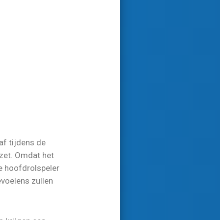
 af tijdens de
rzet. Omdat het
de hoofdrolspeler
evoelens zullen