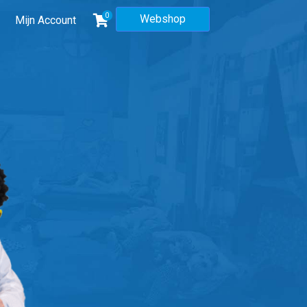
0
Webshop
Mijn Account