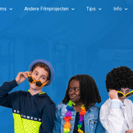
lms
Andere Filmprojecten
Tips
Info