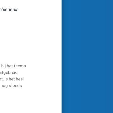
chiedenis
 bij het thema
uitgebreid
, is het heel
d nog steeds