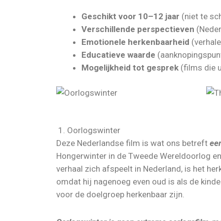
Geschikt voor 10–12 jaar
(niet te s
Verschillende perspectieven
(Neder
Emotionele herkenbaarheid
(verhale
Educatieve waarde
(aanknopingspunt
Mogelijkheid tot gesprek
(films die 
1. Oorlogswinter
Deze Nederlandse film is wat ons betreft
ee
Hongerwinter in de Tweede Wereldoorlog en v
verhaal zich afspeelt in Nederland, is het h
omdat hij nagenoeg even oud is als de kindere
voor de doelgroep herkenbaar zijn.