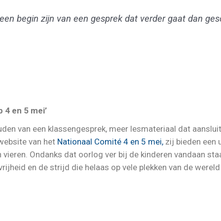
een begin zijn van een gesprek dat verder gaat dan ges
 4 en 5 mei’
houden van een klassengesprek, meer lesmateriaal dat aansluit
 website van het
Nationaal Comité 4 en 5 mei,
zij bieden een 
ieren. Ondanks dat oorlog ver bij de kinderen vandaan staat
 vrijheid en de strijd die helaas op vele plekken van de werel