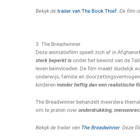
Bekijk de
trailer van The Book Thief
. De film 
3. The Breadwinner
Deze animatiefilm speelt zich af in Afghanis
sterk beperkt is
onder het bewind van de Talib
leven beïnvloeden. De film maakt duidelijk w
onderwijs, familie en doorzettingsvermogen z
kinderen
minder heftig dan een realistische f
The Breadwinner behandelt meerdere thema’s:
om te praten over
onderdrukking, mensenrech
Bekijk de trailer van
The Breadwinner
. Deze fi