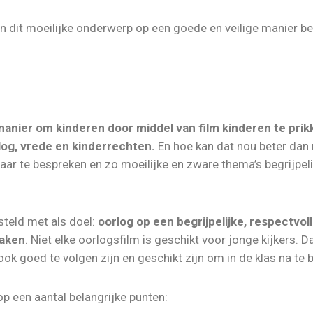
kan dit moeilijke onderwerp op een goede en veilige manier 
manier om kinderen door middel van film kinderen te prik
log, vrede en kinderrechten.
En hoe kan dat nou beter dan
ar te bespreken en zo moeilijke en zware thema’s begrijpeli
teld met als doel:
oorlog op een begrijpelijke, respectvol
maken
. Niet elke oorlogsfilm is geschikt voor jonge kijkers.
ook goed te volgen zijn en geschikt zijn om in de klas na te 
op een aantal belangrijke punten: