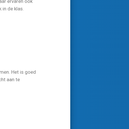
maar ervaren ook
 in de klas.
omen. Het is goed
cht aan te