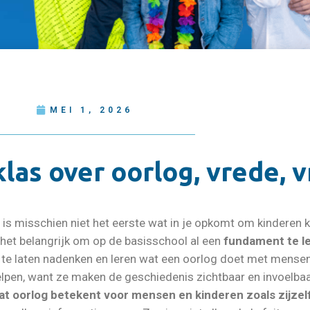
MEI 1, 2026
klas over oorlog, vrede, v
is misschien niet het eerste wat in je opkomt om kinderen k
 het belangrijk om op de basisschool al een
fundament te l
te laten nadenken en leren wat een oorlog doet met mensen
lpen, want ze maken de geschiedenis zichtbaar en invoelbaa
at oorlog betekent voor mensen en kinderen zoals zijzelf