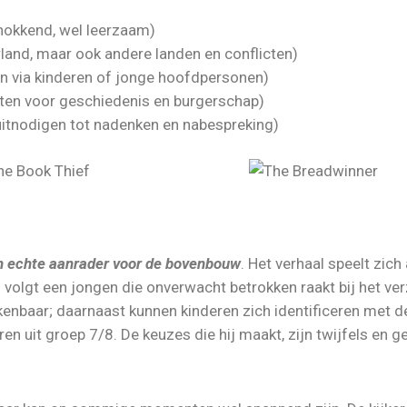
chokkend, wel leerzaam)
land, maar ook andere landen en conflicten)
n via kinderen of jonge hoofdpersonen)
en voor geschiedenis en burgerschap)
uitnodigen tot nadenken en nabespreking)
n echte aanrader voor de bovenbouw
. Het verhaal speelt zich
olgt een jongen die onverwacht betrokken raakt bij het ve
erkenbaar; daarnaast kunnen kinderen zich identificeren met 
n uit groep 7/8. De keuzes die hij maakt, zijn twijfels en g